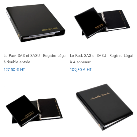
Le Pack SAS et SASU - Registre Légal
Le Pack SAS et SASU - Registre Légal
à double entrée
à 4 anneaux
127,50 € HT
109,80 € HT