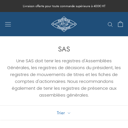
Aller
Livraison offerte pour toute commande supérieure à 400€ HT
au
contenu
SAS
Une SAS doit tenir les registres d'Assemblées
Générales, les registres de décisions du président, les
registres de mouvements de titres et les fiches de
comptes d'actionnaires. Nous recommandons
également de tenir les registres de présence aux
assemblées générales.
Trier