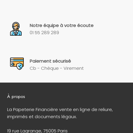
Notre équipe à votre écoute
01 55 289 289
Paiement sécurisé
Cb - Chèque - Virement
À propos
La Papeterie Financière vente en ligne de reliure,
imprimés et documents légaux.
19 rue Lagrange, 75005 Paris