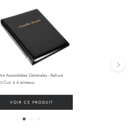
tre Assemblées Générales - Reliure
t Cuir à 4 anneaux
VOIR CE PRODUIT