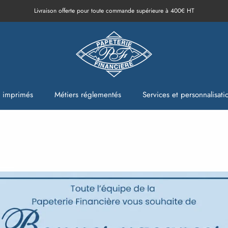
Livraison offerte pour toute commande supérieure à 400€ HT
t imprimés
Métiers réglementés
Services et personnalisati
t imprimés
Métiers réglementés
Services et personnalisati