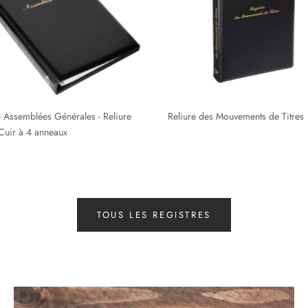
TOUS LES REGISTRES
Tous les documents spécialisées pour
AVOCAT