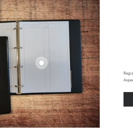
Regis
Aspec
Les services