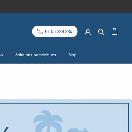
01 55 289 289
on
Solutions numériques
Blog
on
Solutions numériques
Blog