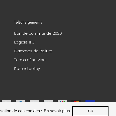
Téléchargements
Bon de commande 2026
Logiciel IFU
Gammes de Reliure
Terms of service
Refund policy
isation de ces cookies :
En savoir plus
OK