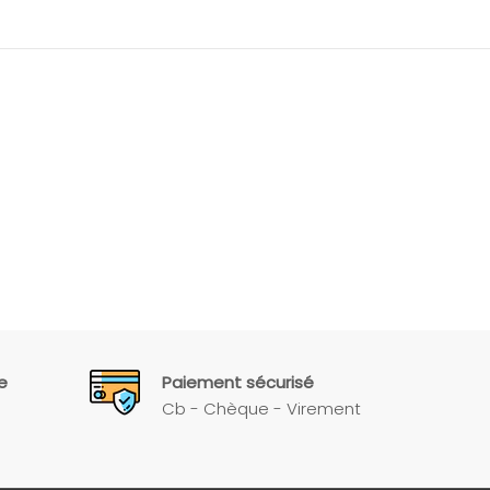
e
Paiement sécurisé
Cb - Chèque - Virement