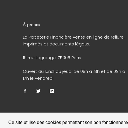
À propos
La Papeterie Financière vente en ligne de reliure,
imprimés et documents légaux.
19 rue Lagrange, 75005 Paris
Ouvert du lundi au jeudi de 09h à 18h et de 09h à
17h le vendredi
© 2026 Papeterie Financière
- Réalisé par
EPIXELIC
Ce site utilise des cookies permettant son bon fonctionnemen