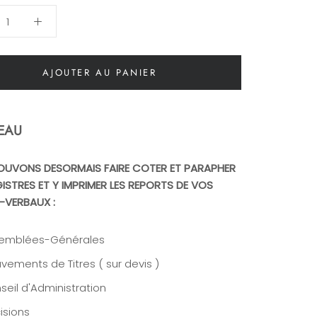
AJOUTER AU PANIER
EAU
OUVONS DESORMAIS FAIRE COTER ET PARAPHER
ISTRES ET Y IMPRIMER LES REPORTS DE VOS
-VERBAUX :
emblées-Générales
vements de Titres ( sur devis )
seil d'Administration
isions