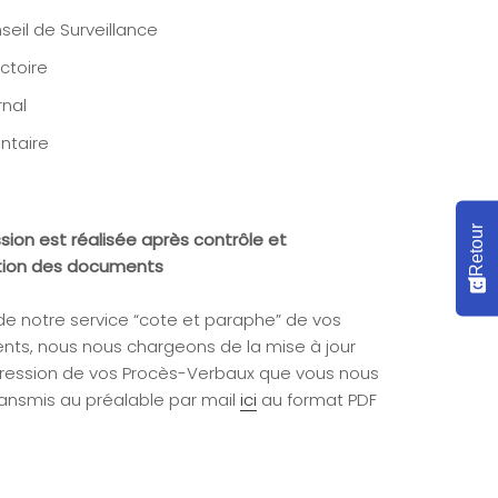
seil de Surveillance
ctoire
rnal
entaire
Retour
sion est réalisée après contrôle et
ation des documents
 de notre service “cote et paraphe” de vos
ts, nous nous chargeons de la mise à jour
pression de vos Procès-Verbaux que vous nous
ransmis au préalable par mail
ici
au format PDF