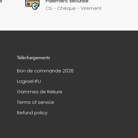
e
Paiement sécurisé
Cb - Chèque - Virement
Téléchargements
Bon de commande 2026
Logiciel IFU
Gammes de Reliure
Terms of service
Refund policy