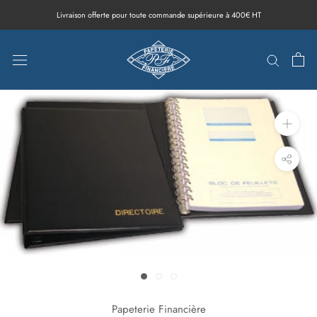
Aller
Livraison offerte pour toute commande supérieure à 400€ HT
au
contenu
Papeterie Financière