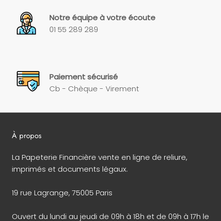
Notre équipe à votre écoute
01 55 289 289
Paiement sécurisé
Cb - Chèque - Virement
À propos
La Papeterie Financière vente en ligne de reliure,
imprimés et documents légaux.
19 rue Lagrange, 75005 Paris
Ouvert du lundi au jeudi de 09h à 18h et de 09h à 17h le