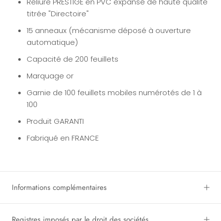
Reliure PRESTIGE en PVC expansé de haute qualité
titrée "Directoire"
15 anneaux (mécanisme déposé à ouverture
automatique)
Capacité de 200 feuillets
Marquage or
Garnie de 100 feuillets mobiles numérotés de 1 à
100
Produit GARANTI
Fabriqué en FRANCE
Informations complémentaires
Registres imposés par le droit des sociétés