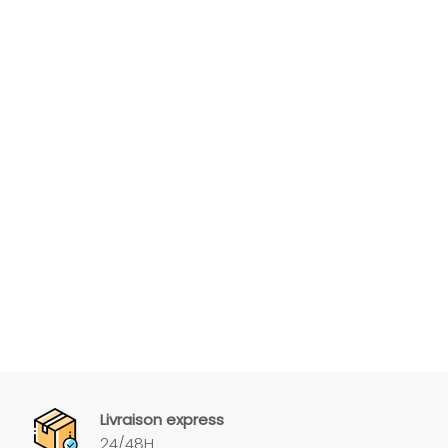
Livraison express
24/48H