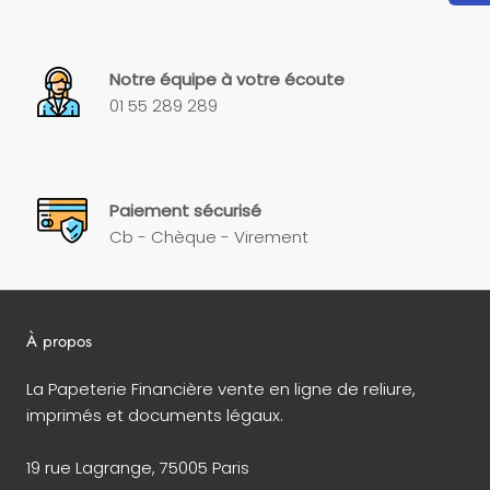
Notre équipe à votre écoute
01 55 289 289
Paiement sécurisé
Cb - Chèque - Virement
À propos
La Papeterie Financière vente en ligne de reliure,
imprimés et documents légaux.
19 rue Lagrange, 75005 Paris