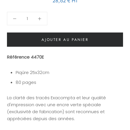
28,62 €
HT
AJOUTER AU PANIER
Référence 4470E
Piqûre 25x32cm
80 pages
La clarté des tracés Exacompta et leur qualité
d'impression avec une encre verte spéciale
(exclusivité de fabrication) sont reconnues et
appréciées depuis des années.