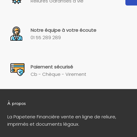
Reliures Garanties à vie
Notre équipe à votre écoute
01 55 289 289
Paiement sécurisé
Cb - Chèque - Virement
À propos
La Papeterie Financière vente en ligne de reliure,
imprimés et documents légaux.