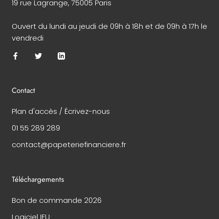
19 rue Lagrange, 75005 Paris
Ouvert du lundi au jeudi de 09h à 18h et de 09h à 17h le
vendredi
Contact
Plan d'accès / Écrivez-nous
01 55 289 289
contact@papeteriefinanciere.fr
Téléchargements
Bon de commande 2026
Logiciel IFU