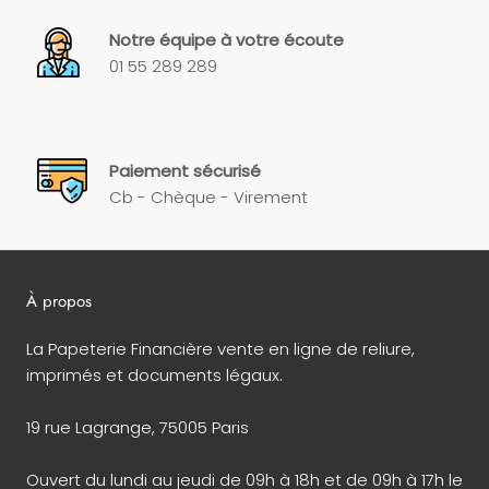
Notre équipe à votre écoute
01 55 289 289
Paiement sécurisé
Cb - Chèque - Virement
À propos
La Papeterie Financière vente en ligne de reliure,
imprimés et documents légaux.
19 rue Lagrange, 75005 Paris
Ouvert du lundi au jeudi de 09h à 18h et de 09h à 17h le